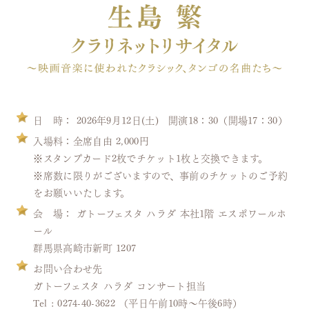
デジタルカタログ
日 時： 2026年9月12日(土) 開演18：30（開場17：30）
入場料：全席自由 2,000円
※スタンプカード2枚でチケット1枚と交換できます。
※席数に限りがございますので、事前のチケットのご予約
をお願いいたします。
会 場： ガトーフェスタ ハラダ 本社1階 エスポワールホ
ール
群馬県高崎市新町 1207
お問い合わせ先
ガトーフェスタ ハラダ コンサート担当
Tel : 0274-40-3622 （平日午前10時～午後6時）