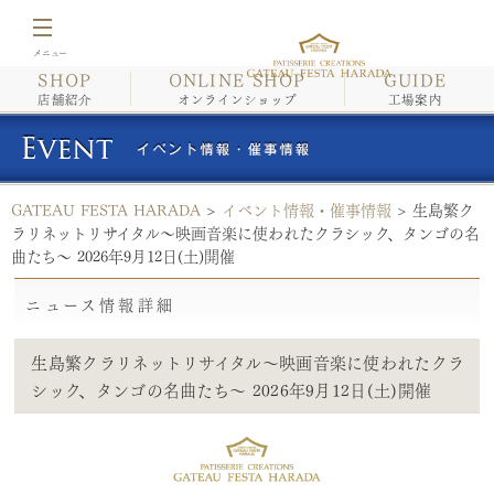
SHOP
ONLINE SHOP
GUIDE
店舗紹介
店舗紹介
オンラインショップ
工場案内
オンラインショップ
GATEAU FESTA HARADA
>
イベント情報・催事情報
>
生島繁ク
工場案内
ラリネットリサイタル～映画音楽に使われたクラシック、タンゴの名
曲たち～ 2026年9月12日(土)開催
イベント情報・催事情報
ニュース情報詳細
商品紹介/こだわり
生島繁クラリネットリサイタル～映画音楽に使われたクラ
シック、タンゴの名曲たち～ 2026年9月12日(土)開催
会社案内
採用情報