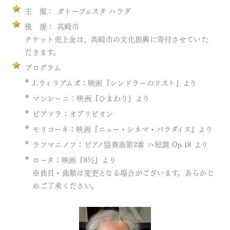
主 催
： ガトーフェスタ ハラダ
後 援
： 高崎市
チケット売上金は、高崎市の文化振興に寄付させていた
だきます。
プログラム
J.ウィリアムズ：映画『シンドラーのリスト』より
マンシーニ：映画『ひまわり』より
ピアソラ：オブリビオン
モリコーネ：映画『ニュー・シネマ・パラダイス』より
ラフマニノフ：ピアノ協奏曲第2番 ハ短調 Op.18 より
ロータ：映画『8½』より
※曲目・曲順は変更となる場合がございます。あらかじ
めご了承ください。