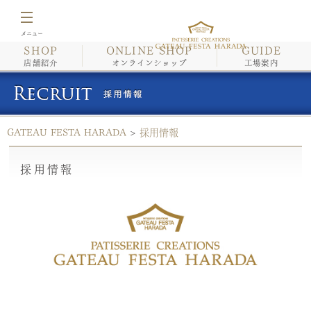
SHOP
ONLINE SHOP
GUIDE
店舗紹介
店舗紹介
オンラインショップ
工場案内
オンラインショップ
GATEAU FESTA HARADA
>
採用情報
工場案内
採用情報
イベント情報・催事情報
商品紹介/こだわり
会社案内
採用情報