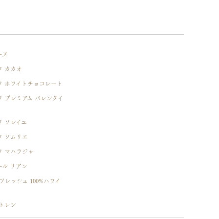
ーヌ
ワ カカオ
ワ ホワイトチョコレート
 プレミアム バレンタイ
 ソレイユ
ワ ソムリエ
ワ マハラジャ
ール リアン
フレッシュ 100%ハワイ
トレン