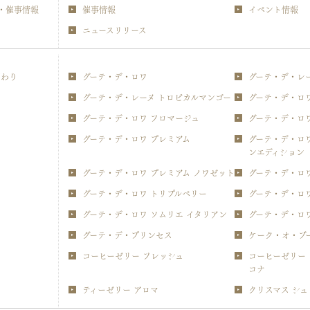
・催事情報
催事情報
イベント情報
ニュースリリース
だわり
グーテ・デ・ロワ
グーテ・デ・レ
グーテ・デ・レーヌ トロピカルマンゴー
グーテ・デ・ロ
グーテ・デ・ロワ フロマージュ
グーテ・デ・ロ
グーテ・デ・ロワ プレミアム
グーテ・デ・ロワ
ンエディション
グーテ・デ・ロワ プレミアム ノワゼット
グーテ・デ・ロワ
グーテ・デ・ロワ トリプルベリー
グーテ・デ・ロ
グーテ・デ・ロワ ソムリエ イタリアン
グーテ・デ・ロ
グーテ・デ・プリンセス
ケーク・オ・ブ
コーヒーゼリー フレッシュ
コーヒーゼリー 
コナ
ティーゼリー アロマ
クリスマス シュ