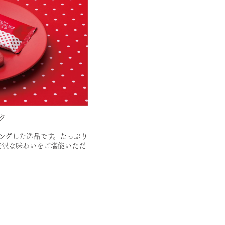
ク
ングした逸品です。たっぷり
贅沢な味わいをご堪能いただ