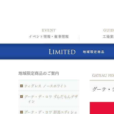
EVENT
GUID
イベント情報・催事情報
工場案
地域限定商品のご案内
GATEAU FE
ティグレス ノースホワイト
グーテ・
グーテ・デ・ロワ ずんだもんデザ
イン
グーテ・デ・ロワ 群馬エディショ