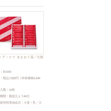
・デ・ロワ あまおう苺／化粧
：RAM3
：税込7,020円（本体価格6,500
入数：16枚
期間：製造日より60日
原材料等28品目：小麦・乳・大