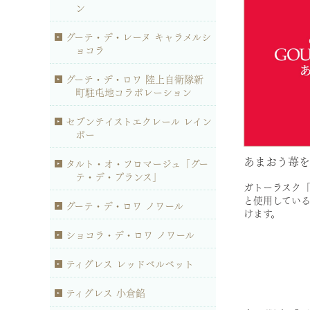
ン
グーテ・デ・レーヌ キャラメルシ
ョコラ
グーテ・デ・ロワ 陸上自衛隊新
町駐屯地コラボレーション
セブンテイストエクレール レイン
ボー
あまおう苺を
タルト・オ・フロマージュ「グー
テ・デ・プランス」
ガトーラスク「
と使用している
グーテ・デ・ロワ ノワール
けます。
ショコラ・デ・ロワ ノワール
ティグレス レッドベルベット
ティグレス 小倉餡