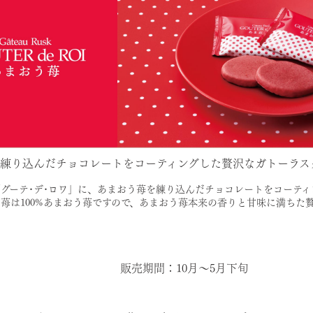
練り込んだチョコレートをコーティングした贅沢なガトーラス
グーテ･デ･ロワ」に、あまおう苺を練り込んだチョコレートをコーティ
苺は100%あまおう苺ですので、あまおう苺本来の香りと甘味に満ちた
販売期間：10月～5月下旬