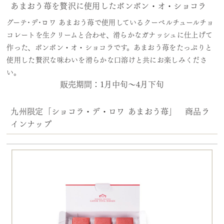
あまおう苺を贅沢に使用したボンボン・オ・ショコラ
デジタルカタログ
グーテ･デ･ロワ あまおう苺で使用しているクーベルチュールチョ
コレートを生クリームと合わせ、滑らかなガナッシュに仕上げて
作った、ボンボン・オ・ショコラです。あまおう苺をたっぷりと
使用した贅沢な味わいを滑らかな口溶けと共にお楽しみくださ
い。
販売期間：1月中旬～4月下旬
九州限定「ショコラ・デ・ロワ あまおう苺」 商品ラ
インナップ