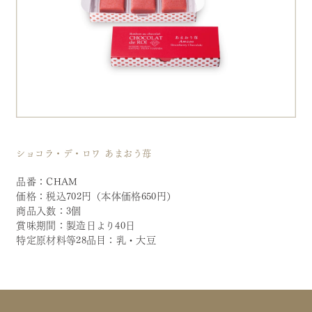
ショコラ・デ・ロワ あまおう苺
品番：CHAM
価格：税込702円（本体価格650円）
商品入数：3個
賞味期間：製造日より40日
特定原材料等28品目：乳・大豆