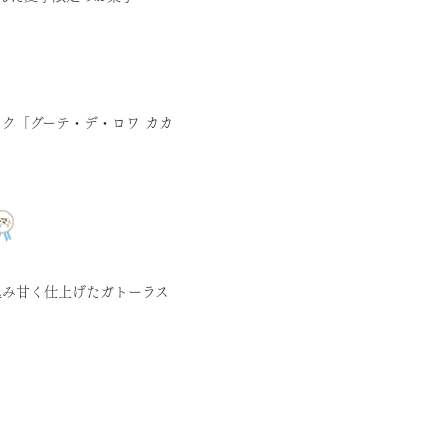
ク「グーテ・デ・ロワ カカ
込み甘く仕上げたガトーラス
」