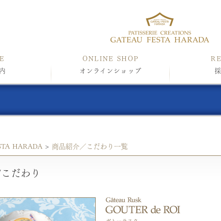
E
ONLINE SHOP
R
内
オンラインショップ
STA HARADA
>
商品紹介／こだわり一覧
/こだわり