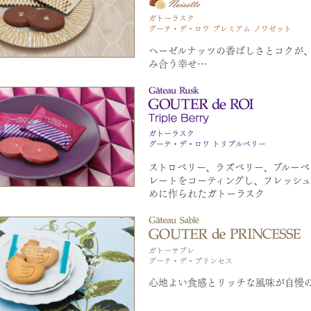
ヘーゼルナッツの香ばしさとコクが
み合う幸せ…
ストロベリー、ラズベリー、ブルーベ
レートをコーティングし、フレッシ
めに作られたガトーラスク
心地よい食感とリッチな風味が自慢