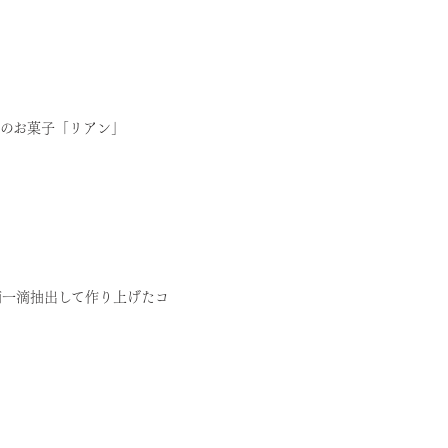
名のお菓子「リアン」
滴一滴抽出して作り上げたコ