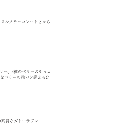
、ミルクチョコレートとから
リー、3種のベリーのチョコ
ュなベリーの魅力を超えるた
の高貴なガトーサブレ