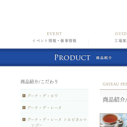
EVENT
GUID
イベント情報・催事情報
工場案
商品紹介/こだわり
GATEAU FE
グーテ・デ・ロワ
商品紹介
グーテ・デ・レーヌ
グーテ・デ・レーヌ トロピカルマ
ンゴー