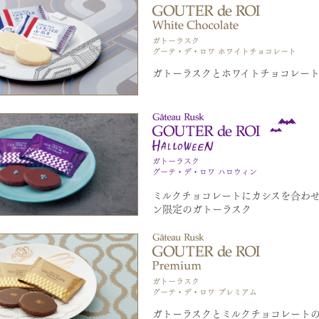
ガトーラスクとホワイトチョコレー
ミルクチョコレートにカシスを合わ
ン限定のガトーラスク
ガトーラスクとミルクチョコレート