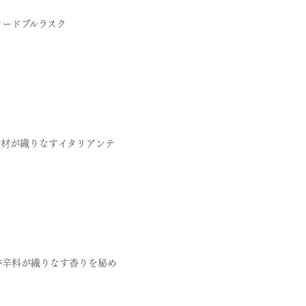
オードブルラスク
食材が織りなすイタリアンテ
香辛料が織りなす香りを秘め