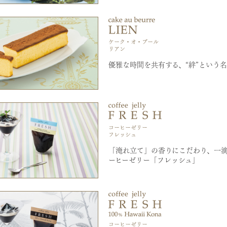
優雅な時間を共有する、“絆”という
「淹れ立て」の香りにこだわり、一
ーヒーゼリー「フレッシュ」