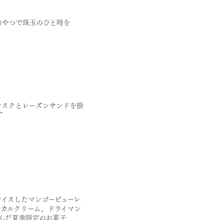
おやつで珠玉のひと時を
ラスクとレーズンサンドを掛
”
イスしたマンゴーピューレ
カルクリーム、ドライマン
んだ夏季限定のお菓子