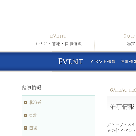
EVENT
GUID
イベント情報・催事情報
工場案
催事情報
GATEAU FE
北海道
催事情
東北
ガトーフェスタ
関東
その他イベン