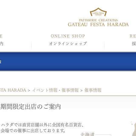
E
ONLINE SHOP
R
内
オンラインショップ
STA HARADA
>
イベント情報・催事情報
>
催事情報
報
期間限定出店のご案内
 ハラダでは直営店舗以外に全国有名百貨店、
ト会場での催事に出店しております。