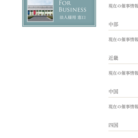
現在の催事情
中部
現在の催事情
近畿
現在の催事情
中国
現在の催事情
四国