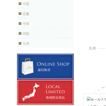
中部
近畿
中国
四国
九州