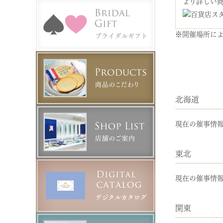
より詳しい
※開催場所に
北海道
現在の催事情
東北
現在の催事情
関東