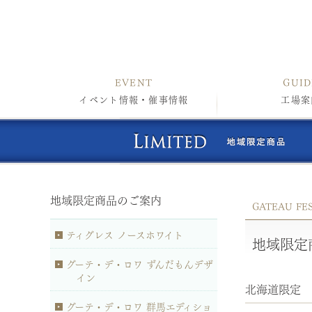
EVENT
GUID
イベント情報・催事情報
工場案
地域限定商品のご案内
GATEAU FE
ティグレス ノースホワイト
地域限定
グーテ・デ・ロワ ずんだもんデザ
イン
北海道限定
グーテ・デ・ロワ 群馬エディショ