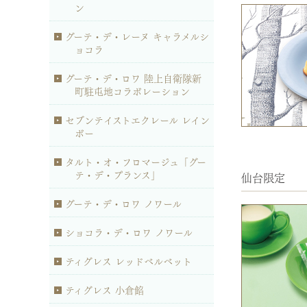
ン
グーテ・デ・レーヌ キャラメルシ
ョコラ
グーテ・デ・ロワ 陸上自衛隊新
町駐屯地コラボレーション
セブンテイストエクレール レイン
ボー
タルト・オ・フロマージュ「グー
テ・デ・プランス」
仙台限定
グーテ・デ・ロワ ノワール
ショコラ・デ・ロワ ノワール
ティグレス レッドベルベット
ティグレス 小倉餡