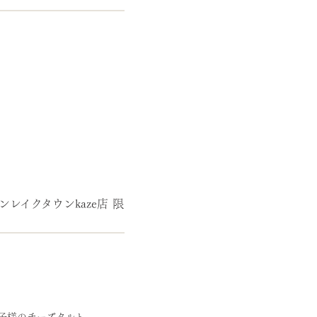
イクタウンkaze店 限
王子様のチーズタルト