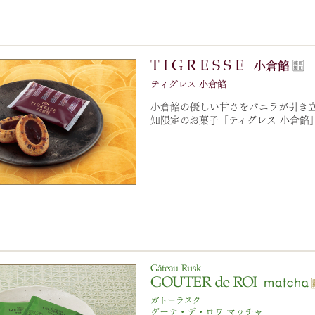
小倉餡の優しい甘さをバニラが引き
知限定のお菓子「ティグレス 小倉餡