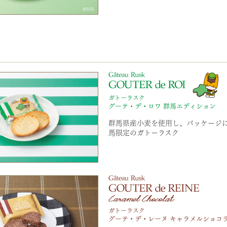
群馬県産小麦を使用し、パッケージ
馬限定のガトーラスク