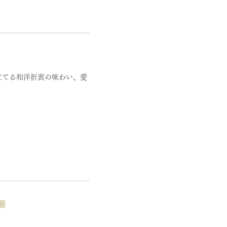
立てる和洋折衷の味わい、愛
」