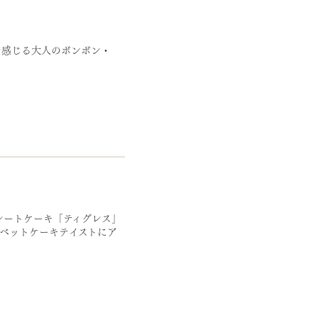
を感じる大人のボンボン・
レートケーキ「ティグレス」
ベットケーキテイストにア