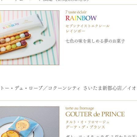
七色の味を楽しめる夢のお菓子
トー・デュ・ローブ／コクーンシティ さいたま新都心店／イオンレ
ガトーフェスタ ハラダ こだわりの