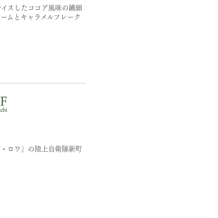
ライスしたココア風味の繊細
リームとキャラメルフレーク
デ・ロワ」の陸上自衛隊新町