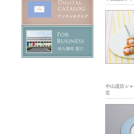
中山道店シャ
定