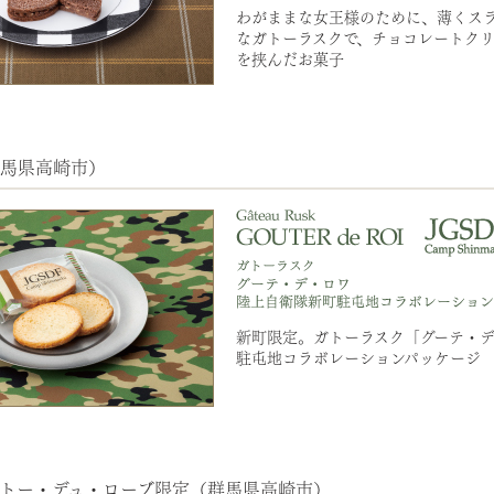
わがままな女王様のために、薄くス
なガトーラスクで、チョコレートク
を挟んだお菓子
馬県高崎市）
新町限定。ガトーラスク「グーテ・
駐屯地コラボレーションパッケージ
トー・デュ・ローブ限定（群馬県高崎市）