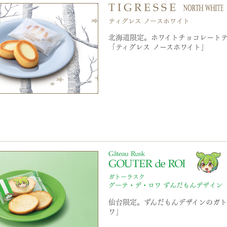
北海道限定。ホワイトチョコレート
「ティグレス ノースホワイト」
仙台限定。ずんだもんデザインのガト
ワ」