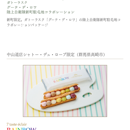
新町限定。ガトーラスク「グーテ・デ・ロワ」の陸上自衛隊新町駐屯地コ
ラボレーションパッケージ
中山道店シャトー・デュ・ローブ限定（群馬県高崎市）