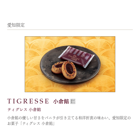
愛知限定
小倉餡の優しい甘さをバニラが引き立てる和洋折衷の味わい、愛知限定の
お菓子「ティグレス 小倉餡」