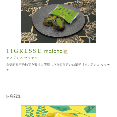
京都府産宇治抹茶を贅沢に使用した京都限定のお菓子「ティグレス マッチ
ャ」
広島限定