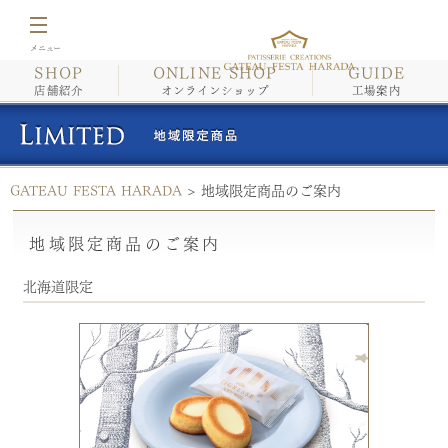
SHOP
ONLINE SHOP
GUIDE
店舗紹介
店舗紹介
オンラインショップ
工場案内
オンラインショップ
GATEAU FESTA HARADA
>
地域限定商品のご案内
工場案内
地域限定商品のご案内
イベント情報・催事情報
北海道限定
商品紹介/こだわり
会社案内
採用情報