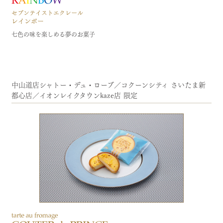
七色の味を楽しめる夢のお菓子
中山道店シャトー・デュ・ローブ／コクーンシティ さいたま新
都心店／イオンレイクタウンkaze店 限定