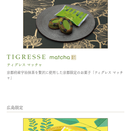
京都府産宇治抹茶を贅沢に使用した京都限定のお菓子「ティグレス マッチ
ャ」
広島限定