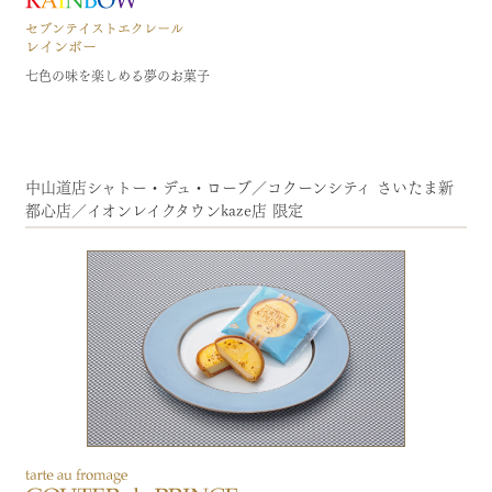
七色の味を楽しめる夢のお菓子
中山道店シャトー・デュ・ローブ／コクーンシティ さいたま新
都心店／イオンレイクタウンkaze店 限定