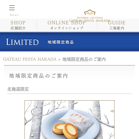
SHOP
ONLINE SHOP
GUIDE
店舗紹介
店舗紹介
オンラインショップ
工場案内
オンラインショップ
GATEAU FESTA HARADA
>
地域限定商品のご案内
工場案内
地域限定商品のご案内
イベント情報・催事情報
北海道限定
商品紹介/こだわり
会社案内
採用情報