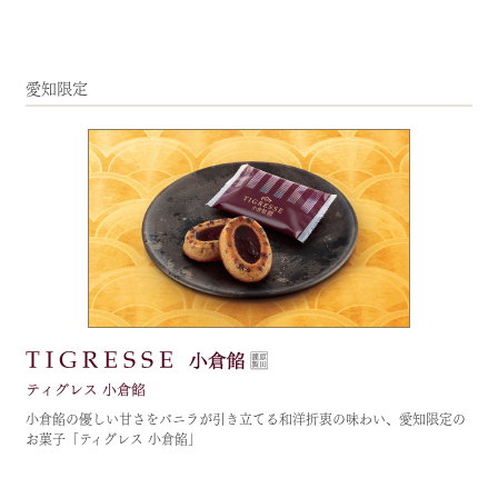
愛知限定
小倉餡の優しい甘さをバニラが引き立てる和洋折衷の味わい、愛知限定の
お菓子「ティグレス 小倉餡」