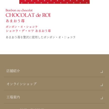
あまおう苺を贅沢に使用したボンボン・オ・ショコラ
店舗紹介
オンラインショップ
工場案内