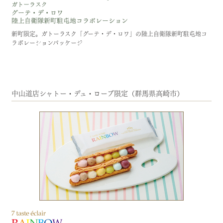
新町限定。ガトーラスク「グーテ・デ・ロワ」の陸上自衛隊新町駐屯地コ
ラボレーションパッケージ
中山道店シャトー・デュ・ローブ限定（群馬県高崎市）