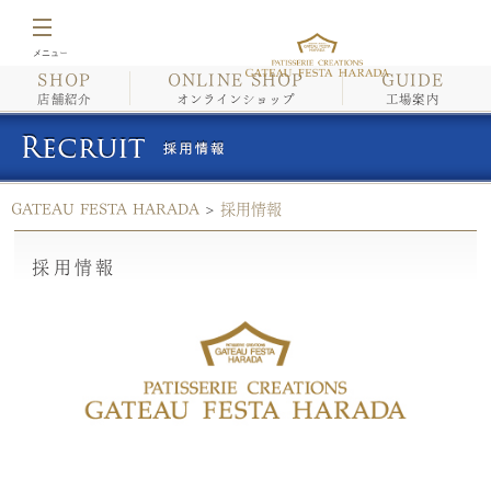
SHOP
ONLINE SHOP
GUIDE
店舗紹介
店舗紹介
オンラインショップ
工場案内
オンラインショップ
GATEAU FESTA HARADA
>
採用情報
工場案内
採用情報
イベント情報・催事情報
商品紹介/こだわり
会社案内
採用情報