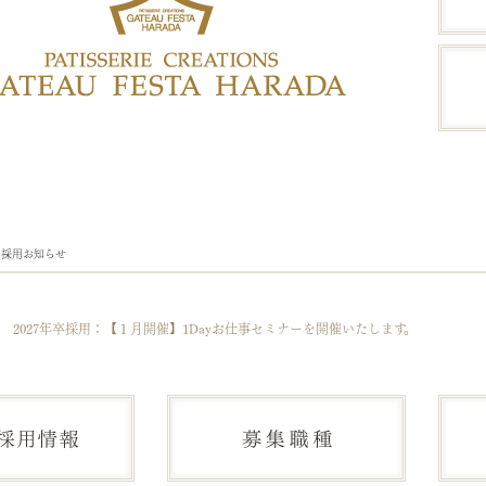
n
採用お知らせ
2027年卒採用：【１月開催】1Dayお仕事セミナーを開催いたします。