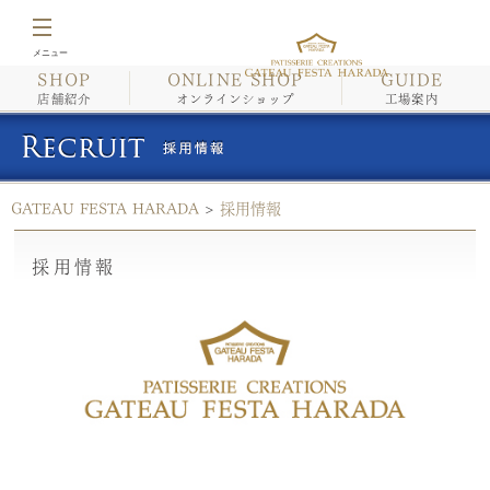
SHOP
ONLINE SHOP
GUIDE
店舗紹介
店舗紹介
オンラインショップ
工場案内
オンラインショップ
GATEAU FESTA HARADA
>
採用情報
工場案内
採用情報
イベント情報・催事情報
商品紹介/こだわり
会社案内
採用情報