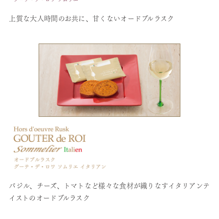
上質な大人時間のお共に、甘くないオードブルラスク
バジル、チーズ、トマトなど様々な食材が織りなすイタリアンテ
イストのオードブルラスク