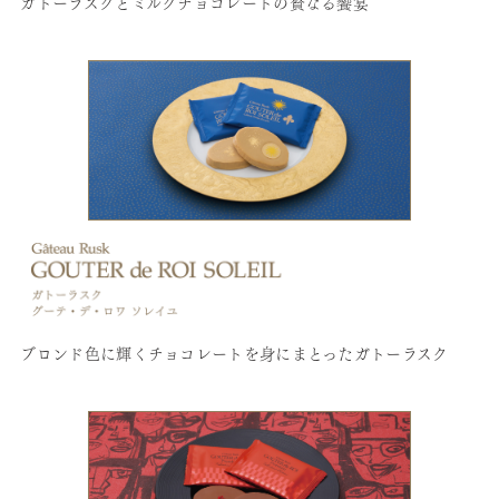
ガトーラスクとミルクチョコレートの贅なる饗宴
ブロンド色に輝くチョコレートを身にまとったガトーラスク