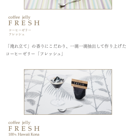
「淹れ立て」の香りにこだわり、一滴一滴抽出して作り上げた
コーヒーゼリー「フレッシュ」